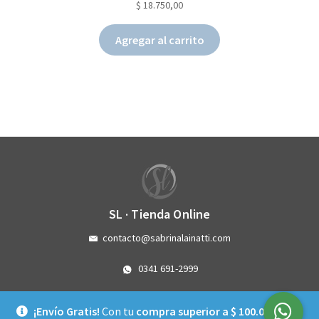
$
18.750,00
Agregar al carrito
SL · Tienda Online
contacto@sabrinalainatti.com
0341 691-2999
Córdoba 3993 - Rosario - Santa Fe
¡Envío Gratis!
Con tu
compra superior a $ 100.000
la