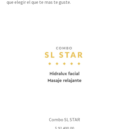
que elegir el que te mas te guste.
Combo SL STAR
$
92.400,00