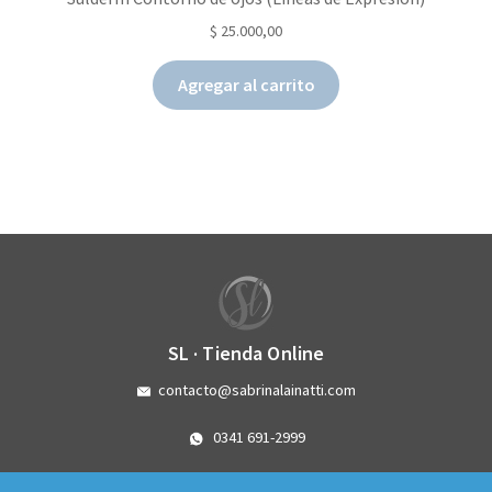
$
25.000,00
Agregar al carrito
SL · Tienda Online
contacto@sabrinalainatti.com
0341 691-2999
Córdoba 3993 - Rosario - Santa Fe