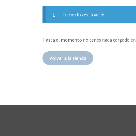
Tu carrito está vacío.
Hasta el momento no tenés nada cargado en tu
Volver a la tienda