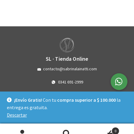
SL · Tienda Online
contacto@sabrinalainatti.com
0341 691-2999
Córdoba 3993 - Rosario - Santa Fe
¡Envío Gratis!
Con tu
compra superior a $ 100.000
la
Instagram
Facebook
WhatsApp
entrega es gratuita.
Descartar
Política de privacidad
0