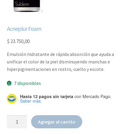
Acneplur Foam
$
23.750,00
Emulsión hidratante de rápida absorción que ayuda a
unificar el color de la piel disminuyendo manchas e
hiperpigmentaciones en rostro, cuello y escote.
7 disponibles
Hasta 12 pagos sin tarjeta
con Mercado Pago.
Saber más
Acneplur
Agregar al carrito
Foam
cantidad