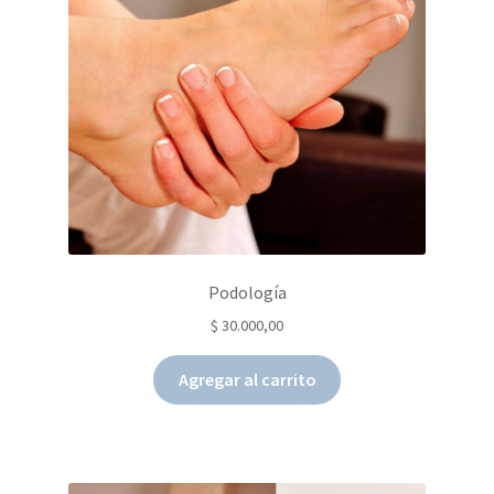
Gift Cards
Consejos
Asesoramiento & Consultas
Podología
$
30.000,00
Agregar al carrito