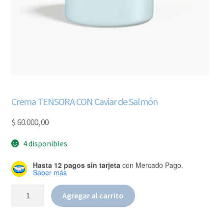
Crema TENSORA CON Caviar de Salmón
$
60.000,00
4 disponibles
Hasta 12 pagos sin tarjeta
con Mercado Pago.
Saber más
Crema
Agregar al carrito
TENSORA
CON