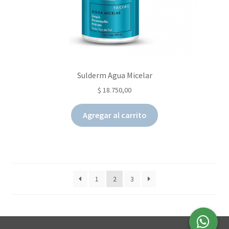
Sulderm Agua Micelar
$
18.750,00
Agregar al carrito
1
2
3