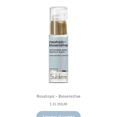
Rosatopic – Biosensitive
$
31.250,00
Agregar al carrito