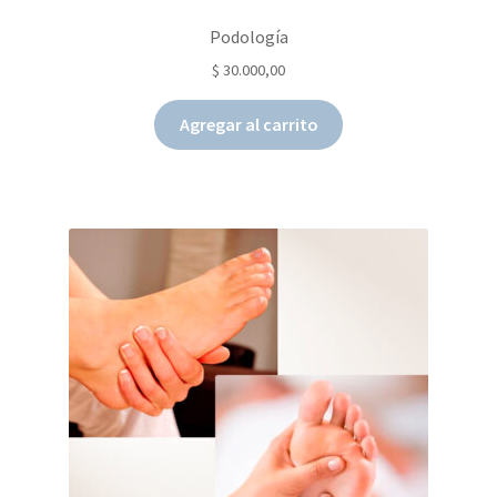
Podología
$
30.000,00
Agregar al carrito